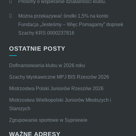
Prosimy o wspieranie działalności klubu.
Można przekazywać środki 1,5% na konto
Fundacja „Jesteśmy – Więc Pomagamy” dopisek
Szachy KRS 0000237816
OSTATNIE POSTY
Dofinansowania klubu w 2026 roku
Szachy błyskawiczne MPJ BIS Rzeszów 2026
Mistrzostwa Polski Juniorów Rzeszów 2026
Mistrzostwa Wielkopolski Juniorów Młodszych i
Starszych
Zgrupowanie sportowe w Sypniewie
WAŻNE ADRESY