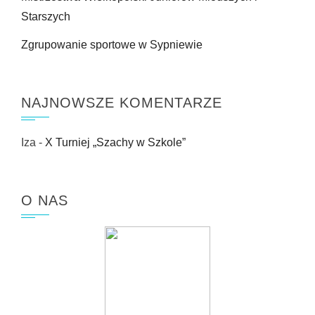
Starszych
Zgrupowanie sportowe w Sypniewie
NAJNOWSZE KOMENTARZE
Iza
-
X Turniej „Szachy w Szkole”
O NAS