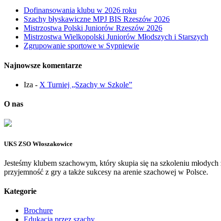
Dofinansowania klubu w 2026 roku
Szachy błyskawiczne MPJ BIS Rzeszów 2026
Mistrzostwa Polski Juniorów Rzeszów 2026
Mistrzostwa Wielkopolski Juniorów Młodszych i Starszych
Zgrupowanie sportowe w Sypniewie
Najnowsze komentarze
Iza
-
X Turniej „Szachy w Szkole”
O nas
UKS ZSO Włoszakowice
Jesteśmy klubem szachowym, który skupia się na szkoleniu młodych
przyjemność z gry a także sukcesy na arenie szachowej w Polsce.
Kategorie
Brochure
Edukacja przez szachy