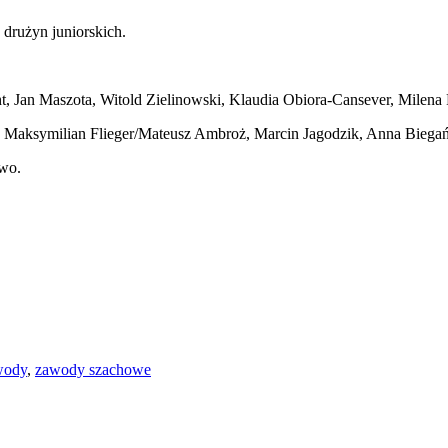
 drużyn juniorskich.
 Jan Maszota, Witold Zielinowski, Klaudia Obiora-Cansever, Milena 
Maksymilian Flieger/Mateusz Ambroż, Marcin Jagodzik, Anna Biegań
wo.
wody
,
zawody szachowe