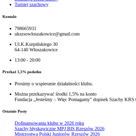
Turniej szachowy
Kontakt
798665931
ukszsowloszakowice@gmail.com
Ul.K.Kurpińskiego 30
64-140 Włoszakowice
13:00 - 20:00
Przekaż 1,5% podatku
Prosimy o wspieranie działalności klubu.
Można przekazywać środki 1,5% na konto
Fundacja „Jesteśmy – Więc Pomagamy” dopisek Szachy KRS
Ostatnie Posty
Dofinansowania klubu w 2026 roku
Szachy błyskawiczne MPJ BIS Rzeszów 2026
Mistrzostwa Polski Juniorów Rzeszów 2026