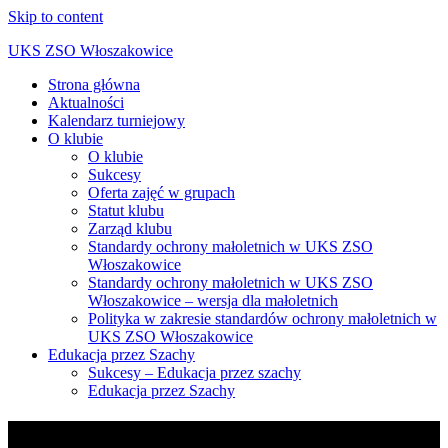
Skip to content
UKS ZSO Włoszakowice
Strona główna
Aktualności
Kalendarz turniejowy
O klubie
O klubie
Sukcesy
Oferta zajęć w grupach
Statut klubu
Zarząd klubu
Standardy ochrony małoletnich w UKS ZSO
Włoszakowice
Standardy ochrony małoletnich w UKS ZSO
Włoszakowice – wersja dla małoletnich
Polityka w zakresie standardów ochrony małoletnich w
UKS ZSO Włoszakowice
Edukacja przez Szachy
Sukcesy – Edukacja przez szachy
Edukacja przez Szachy
Tag:
zajęcia szachowe