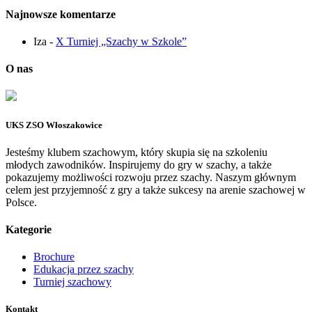
Najnowsze komentarze
Iza
-
X Turniej „Szachy w Szkole”
O nas
UKS ZSO Włoszakowice
Jesteśmy klubem szachowym, który skupia się na szkoleniu
młodych zawodników. Inspirujemy do gry w szachy, a także
pokazujemy możliwości rozwoju przez szachy. Naszym głównym
celem jest przyjemność z gry a także sukcesy na arenie szachowej w
Polsce.
Kategorie
Brochure
Edukacja przez szachy
Turniej szachowy
Kontakt