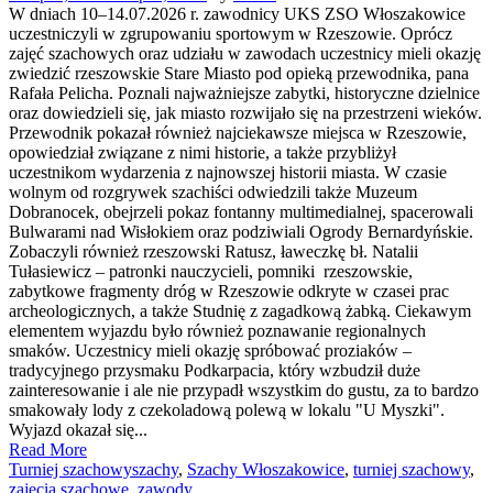
W dniach 10–14.07.2026 r. zawodnicy UKS ZSO Włoszakowice
uczestniczyli w zgrupowaniu sportowym w Rzeszowie. Oprócz
zajęć szachowych oraz udziału w zawodach uczestnicy mieli okazję
zwiedzić rzeszowskie Stare Miasto pod opieką przewodnika, pana
Rafała Pelicha. Poznali najważniejsze zabytki, historyczne dzielnice
oraz dowiedzieli się, jak miasto rozwijało się na przestrzeni wieków.
Przewodnik pokazał również najciekawsze miejsca w Rzeszowie,
opowiedział związane z nimi historie, a także przybliżył
uczestnikom wydarzenia z najnowszej historii miasta. W czasie
wolnym od rozgrywek szachiści odwiedzili także Muzeum
Dobranocek, obejrzeli pokaz fontanny multimedialnej, spacerowali
Bulwarami nad Wisłokiem oraz podziwiali Ogrody Bernardyńskie.
Zobaczyli również rzeszowski Ratusz, ławeczkę bł. Natalii
Tułasiewicz – patronki nauczycieli, pomniki rzeszowskie,
zabytkowe fragmenty dróg w Rzeszowie odkryte w czasei prac
archeologicznych, a także Studnię z zagadkową żabką. Ciekawym
elementem wyjazdu było również poznawanie regionalnych
smaków. Uczestnicy mieli okazję spróbować proziaków –
tradycyjnego przysmaku Podkarpacia, który wzbudził duże
zainteresowanie i ale nie przypadł wszystkim do gustu, za to bardzo
smakowały lody z czekoladową polewą w lokalu "U Myszki".
Wyjazd okazał się...
Read More
Turniej szachowy
szachy
,
Szachy Włoszakowice
,
turniej szachowy
,
zajęcia szachowe
,
zawody