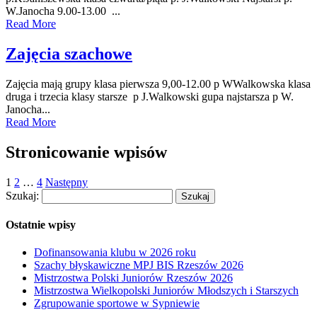
W.Janocha 9.00-13.00 ...
Read More
Zajęcia szachowe
Zajęcia mają grupy klasa pierwsza 9,00-12.00 p WWalkowska klasa
druga i trzecia klasy starsze p J.Walkowski gupa najstarsza p W.
Janocha...
Read More
Stronicowanie wpisów
1
2
…
4
Następny
Szukaj:
Ostatnie wpisy
Dofinansowania klubu w 2026 roku
Szachy błyskawiczne MPJ BIS Rzeszów 2026
Mistrzostwa Polski Juniorów Rzeszów 2026
Mistrzostwa Wielkopolski Juniorów Młodszych i Starszych
Zgrupowanie sportowe w Sypniewie